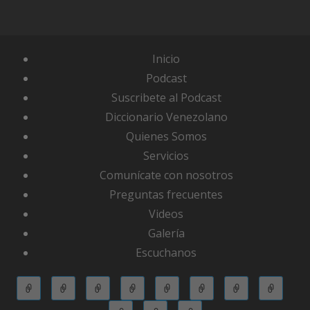
Inicio
Podcast
Suscribete al Podcast
Diccionario Venezolano
Quienes Somos
Servicios
Comunícate con nosotros
Preguntas frecuentes
Videos
Galería
Escuchanos