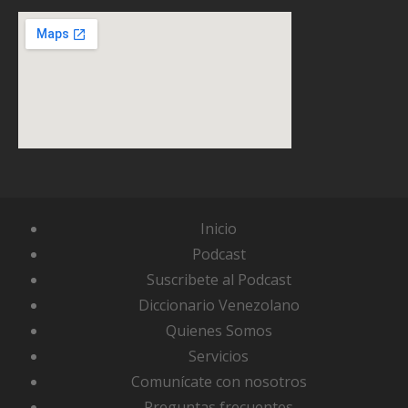
Inicio
Podcast
Suscribete al Podcast
Diccionario Venezolano
Quienes Somos
Servicios
Comunícate con nosotros
Preguntas frecuentes