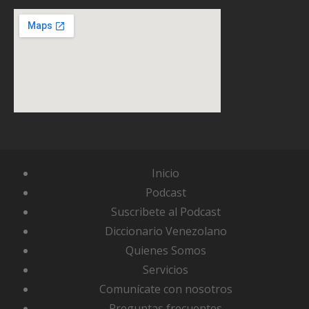
Inicio
Podcast
Suscribete al Podcast
Diccionario Venezolano
Quienes Somos
Servicios
Comunícate con nosotros
Preguntas frecuentes