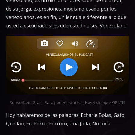
venezolano, es un diccionario, es saber de su argot,
de su jerga, expresiones, modismo usado por los
venezolanos, es en fin, un lenguaje diferente a lo que
usted a escuchado si es que usted no sea Venezolano
Subscribete Gratis Para poder escuchar, Hoy y siempre GRATIS
Hoy hablaremos de las palabras: Echarle Bolas, Gafo,
Quedaó, Fú, Furro, Furruco, Una Joda, No Joda.