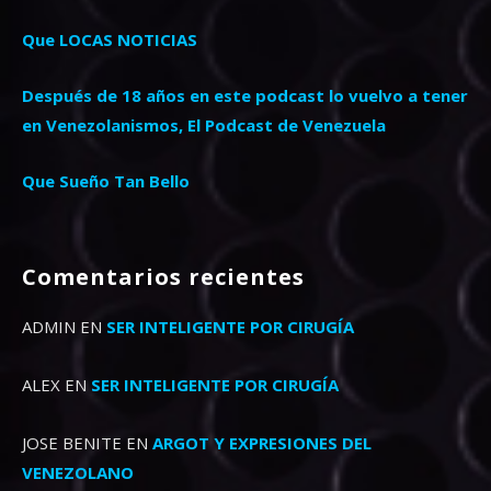
Que LOCAS NOTICIAS
Después de 18 años en este podcast lo vuelvo a tener
en Venezolanismos, El Podcast de Venezuela
Que Sueño Tan Bello
Comentarios recientes
ADMIN
EN
SER INTELIGENTE POR CIRUGÍA
ALEX
EN
SER INTELIGENTE POR CIRUGÍA
JOSE BENITE
EN
ARGOT Y EXPRESIONES DEL
VENEZOLANO