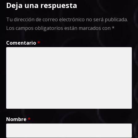
Deja una respuesta
Tu dirección de correo electrónico no será publicada.
Los campos obligatorios están marcados con
*
Comentario
*
Nombre
*