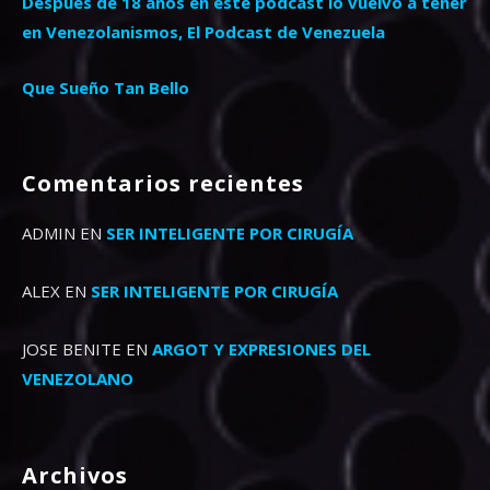
Después de 18 años en este podcast lo vuelvo a tener
en Venezolanismos, El Podcast de Venezuela
Que Sueño Tan Bello
Comentarios recientes
ADMIN
EN
SER INTELIGENTE POR CIRUGÍA
ALEX
EN
SER INTELIGENTE POR CIRUGÍA
JOSE BENITE
EN
ARGOT Y EXPRESIONES DEL
VENEZOLANO
Archivos