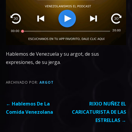
Hablemos de Venezuela y su argot, de sus
expresiones, de su jerga.
ARCHIVADO POR:
ARGOT
Navegación
← Hablemos De La
RIXIO NUÑEZ EL
de
Comida Venezolana
CARICATURISTA DE LAS
entradas
ESTRELLAS →