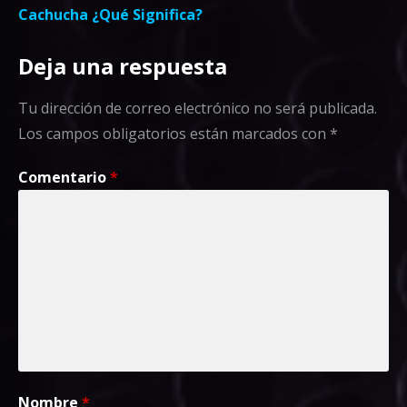
entradas
Cachucha ¿Qué Significa?
Deja una respuesta
Tu dirección de correo electrónico no será publicada.
Los campos obligatorios están marcados con
*
Comentario
*
Nombre
*