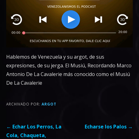
Hablemos de Venezuela y su argot, de sus
expresiones, de su jerga. El Musiú, Recordando Marco
Antonio De La Cavalerie más conocido como el Musiú
De La Cavalerie
ARCHIVADO POR:
ARGOT
Navegación
← Echar Los Perros, La
Echarse los Palos →
de
Cola, Chaqueta,