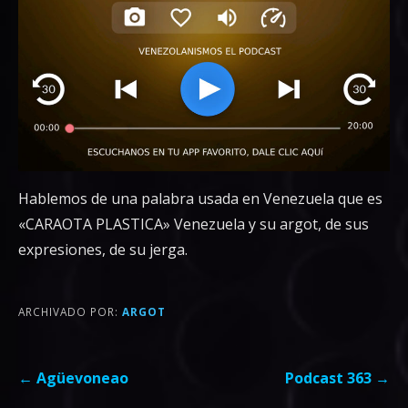
Hablemos de una palabra usada en Venezuela que es
«CARAOTA PLASTICA» Venezuela y su argot, de sus
expresiones, de su jerga.
ARCHIVADO POR:
ARGOT
Navegación
← Agüevoneao
Podcast 363 →
de