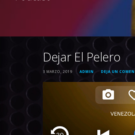
Dejar El Pelero
3 MARZO, 2019
ADMIN
DEJA UN COMEN