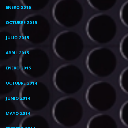
ENERO 2016
OCTUBRE 2015
JULIO 2015
ABRIL 2015
ENERO 2015
OCTUBRE 2014
JUNIO 2014
MAYO 2014