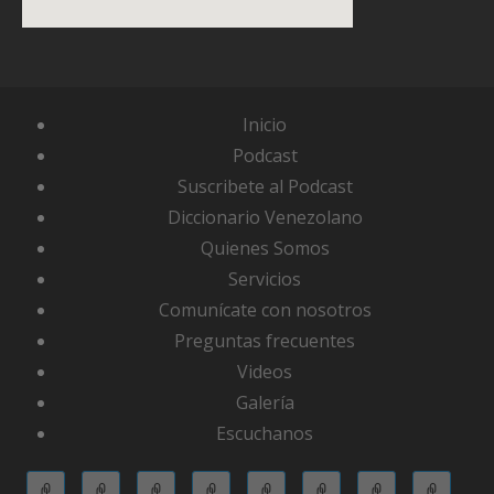
Inicio
Podcast
Suscribete al Podcast
Diccionario Venezolano
Quienes Somos
Servicios
Comunícate con nosotros
Preguntas frecuentes
Videos
Galería
Escuchanos