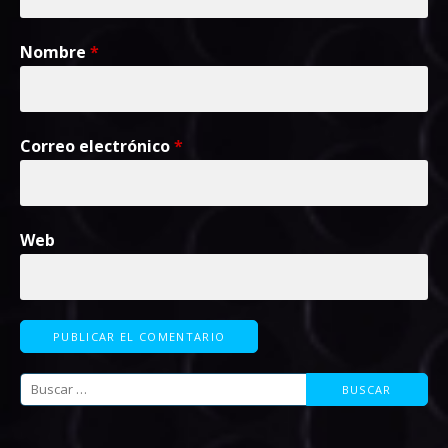
Nombre
*
Correo electrónico
*
Web
Buscar: