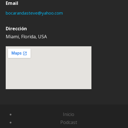
Email
bocarandasteve@yahoo.com
Dirección
Miami, Florida, USA
Inicio
Podcast