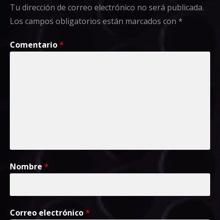
Tu dirección de correo electrónico no será publicada.
Los campos obligatorios están marcados con
*
Comentario
*
Nombre
*
Correo electrónico
*