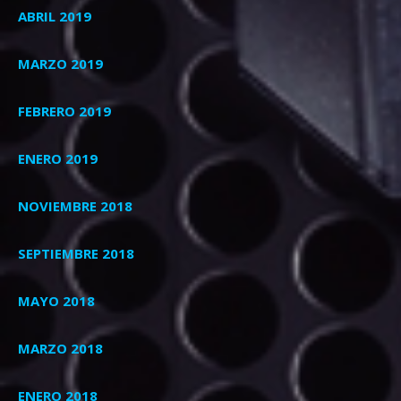
ABRIL 2019
MARZO 2019
FEBRERO 2019
ENERO 2019
NOVIEMBRE 2018
SEPTIEMBRE 2018
MAYO 2018
MARZO 2018
ENERO 2018