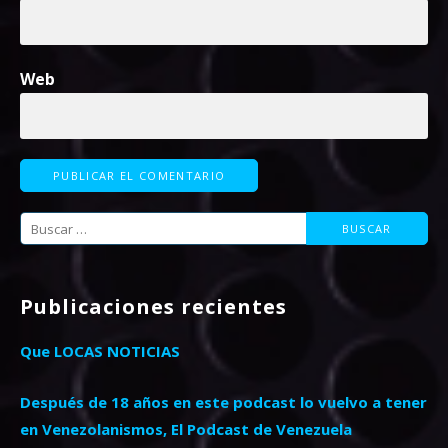
Web
Buscar:
Publicaciones recientes
Que LOCAS NOTICIAS
Después de 18 años en este podcast lo vuelvo a tener
en Venezolanismos, El Podcast de Venezuela