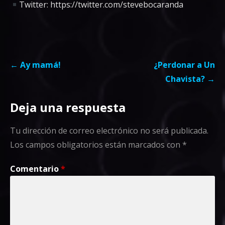
Twitter: https://twitter.com/stevebocaranda
Navegación
← Ay mamá!
¿Perdonar a Un
de
Chavista? →
entradas
Deja una respuesta
Tu dirección de correo electrónico no será publicada.
Los campos obligatorios están marcados con
*
Comentario
*