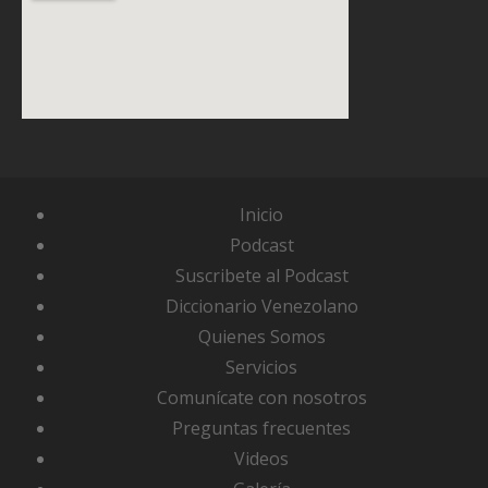
Inicio
Podcast
Suscribete al Podcast
Diccionario Venezolano
Quienes Somos
Servicios
Comunícate con nosotros
Preguntas frecuentes
Videos