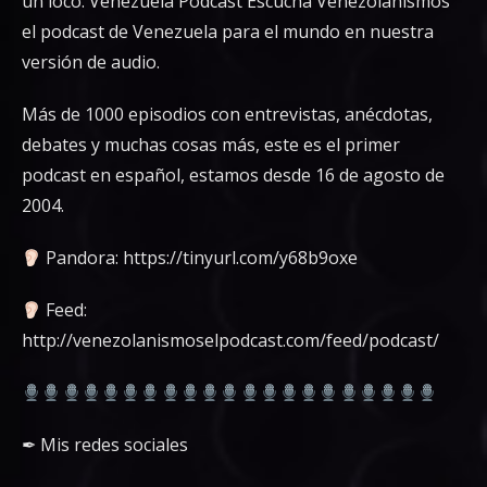
un loco. Venezuela Podcast Escucha Venezolanismos
el podcast de Venezuela para el mundo en nuestra
versión de audio.
Más de 1000 episodios con entrevistas, anécdotas,
debates y muchas cosas más, este es el primer
podcast en español, estamos desde 16 de agosto de
2004.
Pandora: https://tinyurl.com/y68b9oxe
Feed:
http://venezolanismoselpodcast.com/feed/podcast/
✒︎ Mis redes sociales