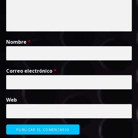
Nombre
*
Correo electrónico
*
Web