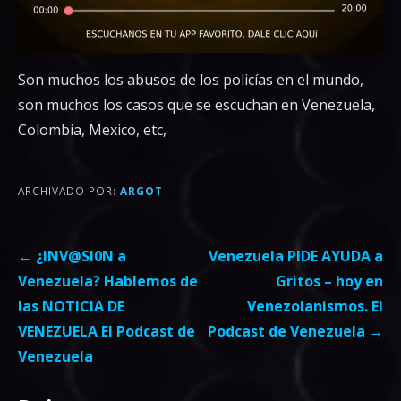
Son muchos los abusos de los policías en el mundo,
son muchos los casos que se escuchan en Venezuela,
Colombia, Mexico, etc,
ARCHIVADO POR:
ARGOT
Navegación
← ¿lNV@Sl0N a
Venezuela PIDE AYUDA a
de
Venezuela? Hablemos de
Gritos – hoy en
entradas
las NOTICIA DE
Venezolanismos. El
VENEZUELA El Podcast de
Podcast de Venezuela →
Venezuela