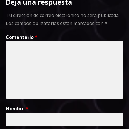
Deja una respuesta
Tu dirección de correo electrónico no será publicada.
Los campos obligatorios están marcados con
*
Comentario
*
Nombre
*