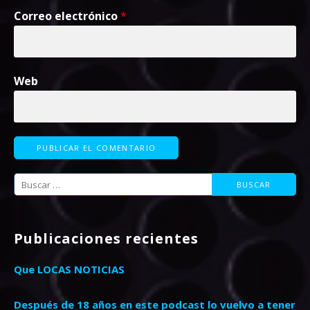
Correo electrónico
*
Web
Buscar:
Publicaciones recientes
Que LOCAS NOTICIAS
Después de 18 años en este podcast lo vuelvo a tener